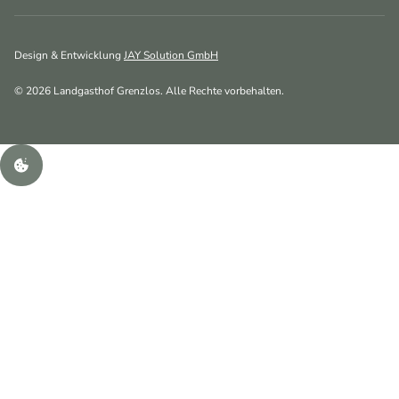
Design & Entwicklung
JAY Solution GmbH
©
2026
Landgasthof Grenzlos. Alle Rechte vorbehalten.